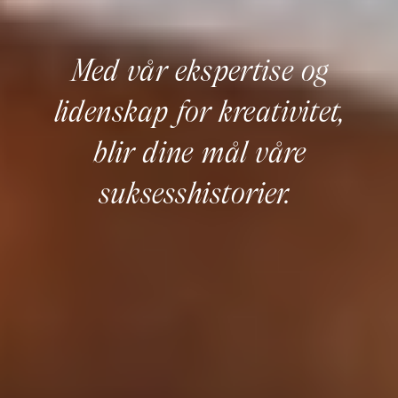
Med vår ekspertise og
lidenskap for kreativitet,
blir dine mål våre
suksesshistorier.