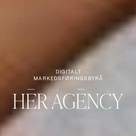
DIGITALT
MARKEDSFØRINGSBYRÅ